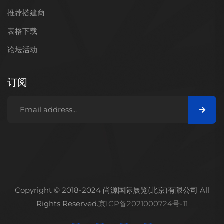
推荐搭建商
表格下载
论坛活动
订阅
Copyright © 2018-2024 尚源国际展览(北京)有限公司 All
Rights Reserved.
京ICP备2021000724号-11