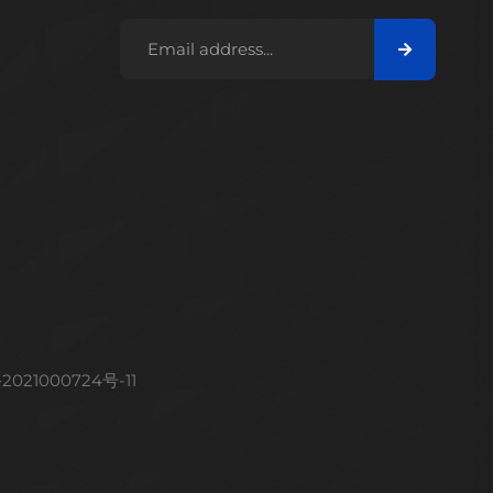
2021000724号-11