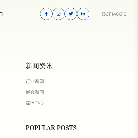
13611140618
们
新闻资讯
行业新闻
展会新闻
媒体中心
POPULAR POSTS