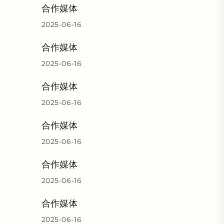
合作媒体
2025-06-16
合作媒体
2025-06-16
合作媒体
2025-06-16
合作媒体
2025-06-16
合作媒体
2025-06-16
合作媒体
2025-06-16