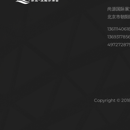
尚源国际展
北京市朝阳
136111406
13693178
49727287
Copyright © 2