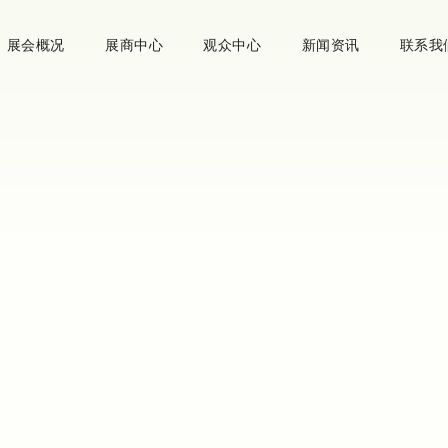
展会概况
展商中心
观众中心
新闻资讯
联系我