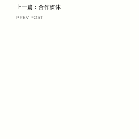
上一篇：
合作媒体
PREV POST