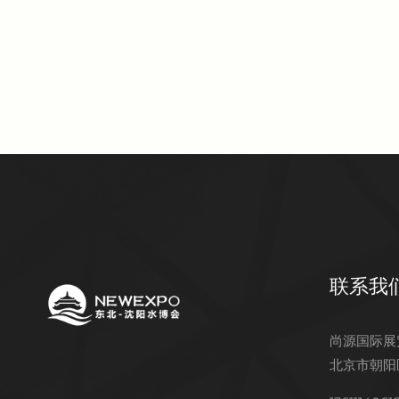
联系我
尚源国际展
北京市朝阳