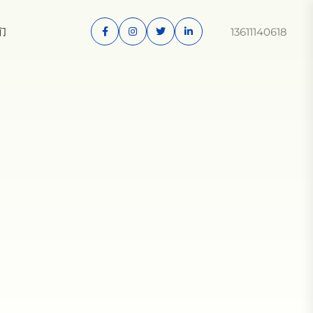
13611140618
们