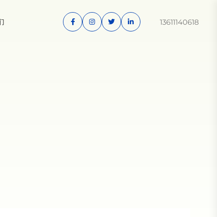
13611140618
们