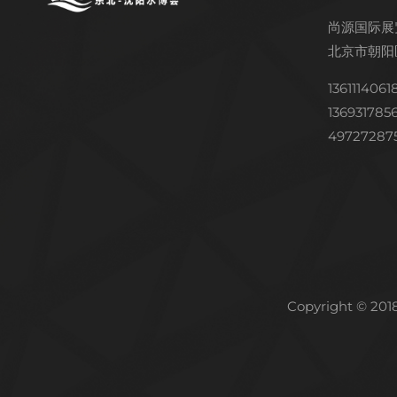
尚源国际展
北京市朝阳
136111406
13693178
49727287
Copyright © 2