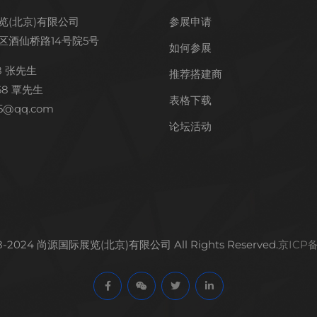
览(北京)有限公司
参展申请
区酒仙桥路14号院5号
如何参展
18 张先生
推荐搭建商
568 覃先生
表格下载
5@qq.com
论坛活动
018-2024 尚源国际展览(北京)有限公司 All Rights Reserved.
京ICP备