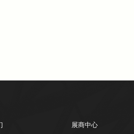
们
展商中心