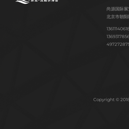
尚源国际展
北京市朝阳
136111406
13693178
49727287
Copyright © 2