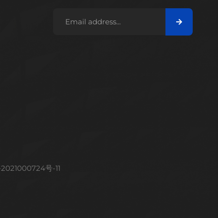
2021000724号-11