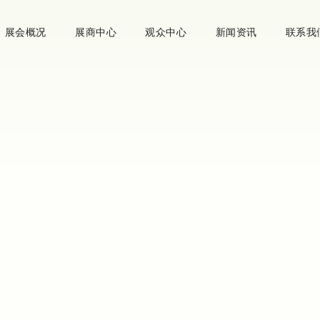
展会概况
展商中心
观众中心
新闻资讯
联系我