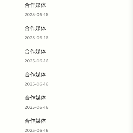
合作媒体
2025-06-16
合作媒体
2025-06-16
合作媒体
2025-06-16
合作媒体
2025-06-16
合作媒体
2025-06-16
合作媒体
2025-06-16