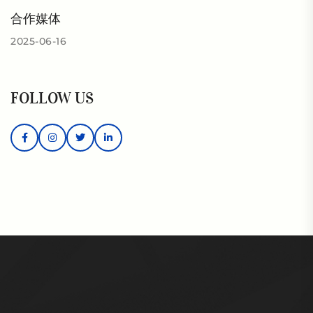
合作媒体
2025-06-16
FOLLOW US