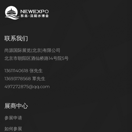
联系我们
尚源国际展览(北京)有限公司
北京市朝阳区酒仙桥路14号院5号
13611140618 张先生
13693178568 覃先生
497272875@qq.com
展商中心
参展申请
如何参展