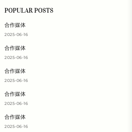
POPULAR POSTS
合作媒体
2025-06-16
合作媒体
2025-06-16
合作媒体
2025-06-16
合作媒体
2025-06-16
合作媒体
2025-06-16