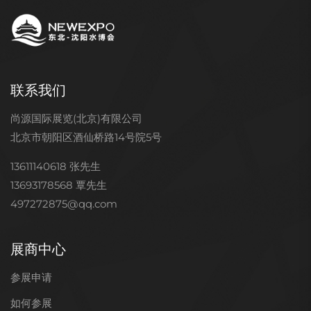
联系我们
尚源国际展览(北京)有限公司
北京市朝阳区酒仙桥路14号院5号
13611140618 张先生
13693178568 覃先生
497272875@qq.com
展商中心
参展申请
如何参展