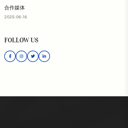
合作媒体
2025-06-16
FOLLOW US