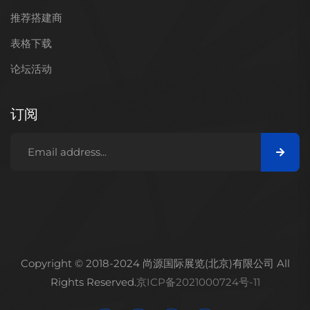
推荐搭建商
表格下载
论坛活动
订阅
Copyright © 2018-2024 尚源国际展览(北京)有限公司 All
Rights Reserved.
京ICP备2021000724号-11