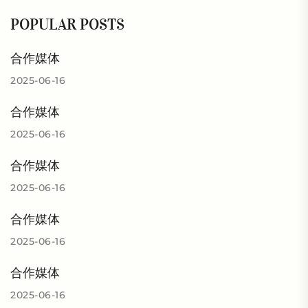
POPULAR POSTS
合作媒体
2025-06-16
合作媒体
2025-06-16
合作媒体
2025-06-16
合作媒体
2025-06-16
合作媒体
2025-06-16