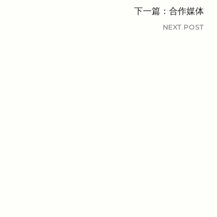
下一篇：
合作媒体
NEXT POST