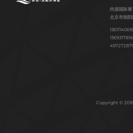
尚源国际展
北京市朝阳
136111406
13693178
49727287
Copyright © 2