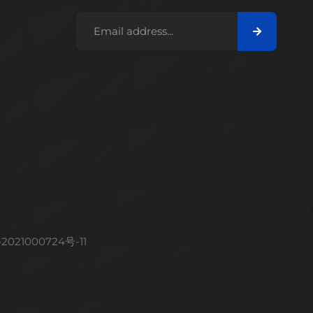
2021000724号-11