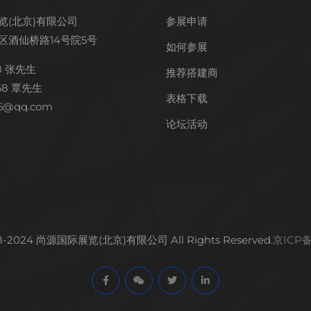
览(北京)有限公司
参展申请
区酒仙桥路14号院5号
如何参展
18 张先生
推荐搭建商
568 覃先生
表格下载
5@qq.com
论坛活动
018-2024 尚源国际展览(北京)有限公司 All Rights Reserved.
京ICP备