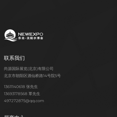
联系我们
尚源国际展览(北京)有限公司
北京市朝阳区酒仙桥路14号院5号
13611140618 张先生
13693178568 覃先生
497272875@qq.com