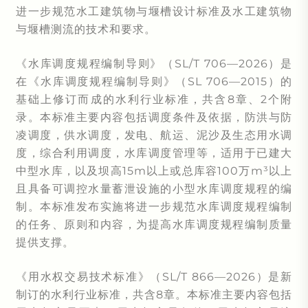
进一步规范水工建筑物与堰槽设计标准及水工建筑物
与堰槽测流的技术和要求。
《
水库调度规程编制导则
》（SL/T 706—2026）是
在《水库调度规程编制导则》（SL 706—2015）的
基础上修订而成的水利行业标准，共含8章、2个附
录。本标准主要内容包括调度条件及依据，防洪与防
凌调度，供水调度，发电、航运、泥沙及生态用水调
度，综合利用调度，水库调度管理等，适用于已建大
中型水库，以及坝高15m以上或总库容100万m³以上
且具备可调控水量蓄泄设施的小型水库调度规程的编
制。本标准发布实施将进一步规范水库调度规程编制
的任务、原则和内容，为提高水库调度规程编制质量
提供支撑。
《
用水权交易技术标准
》（SL/T 866—2026）是新
制订的水利行业标准，共含8章。本标准主要内容包括