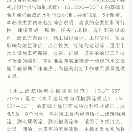
初步设计报告编制规程》（SL 506—2011）的基础上
合并修订而成的水利行业标准，共含12章、3个附录。
本标准主要内容包括综合说明、建设的必要性和可行
性、建设目标、原则、任务与规模、选址和建设条
件、建设方案设计、施工组织设计、工程管理、项目
影响与效益评价、项目投资、结论与建议等，适用于
水文设施工程新建、改建、扩建、迁建的前期工作技
术报告的编制。本标准发布实施将进一步规范水文设
施工程前期工作程序，为提高前期工作成果质量提供
支撑。
《水工建筑物与堰槽测流规范》（SL/T 537—
2026）是在《水工建筑物与堰槽测流规范》（SL
537—2011）的基础上修订而成的水利行业标准，共
含5章、8个附录。本标准主要内容包括水工建筑物测
流、测流堰测流、测流槽测流等，适用于各类河流、
渠道、湖泊、水库等的流量测验。本标准发布实施将