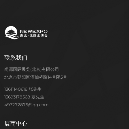
联系我们
尚源国际展览(北京)有限公司
北京市朝阳区酒仙桥路14号院5号
13611140618 张先生
13693178568 覃先生
497272875@qq.com
展商中心